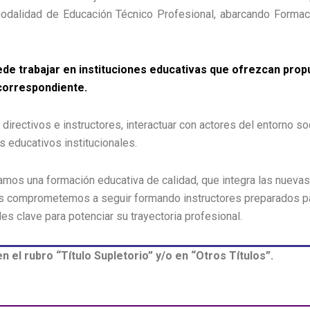
odalidad de Educación Técnico Profesional, abarcando Formació
ede trabajar en instituciones educativas que ofrezcan pro
correspondiente.
irectivos e instructores, interactuar con actores del entorno soci
s educativos institucionales.
amos una formación educativa de calidad, que integra las nuevas
os comprometemos a seguir formando instructores preparados par
s clave para potenciar su trayectoria profesional.
n el rubro “Título Supletorio” y/o en “Otros Títulos”.