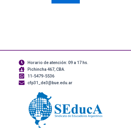
Horario de atención: 09 a 17 hs.
Pichincha 467, CBA.
11-5479-5536
cfp31_de3@bue.edu.ar