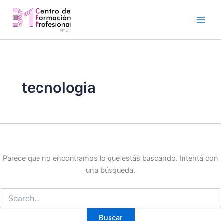
Buscar
Ir
por:
al
contenido
tecnologia
Parece que no encontramos lo que estás buscando. Intentá con
una búsqueda.