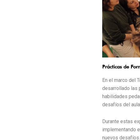
Prácticas de For
En el marco del T
desarrollado las
habilidades peda
desafíos del aul
Durante estas exp
implementando es
nuevos desafíos. 