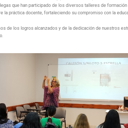
legas que han participado de los diversos talleres de formación
e la práctica docente, fortaleciendo su compromiso con la educa
os de los logros alcanzados y de la dedicación de nuestros est
o.