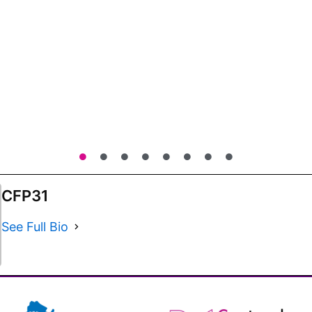
CFP31
See Full Bio