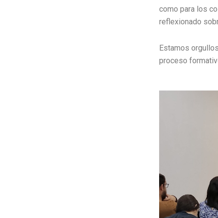
como para los co
reflexionado sobr
Estamos orgullos
proceso formativ