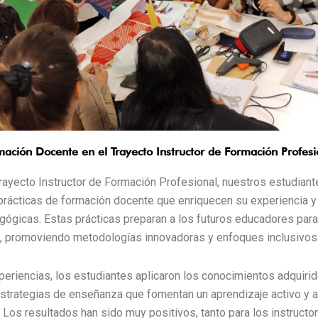
mación Docente en el Trayecto Instructor de Formación Profesi
rayecto Instructor de Formación Profesional, nuestros estudiant
 prácticas de formación docente que enriquecen su experiencia y
gógicas. Estas prácticas preparan a los futuros educadores para
a, promoviendo metodologías innovadoras y enfoques inclusivos
eriencias, los estudiantes aplicaron los conocimientos adquirid
trategias de enseñanza que fomentan un aprendizaje activo y a
Los resultados han sido muy positivos, tanto para los instructo