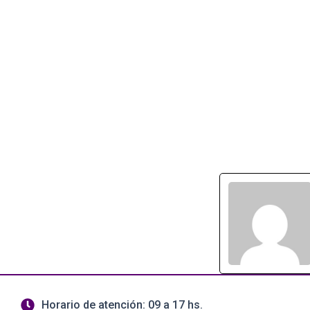
Horario de atención: 09 a 17 hs.